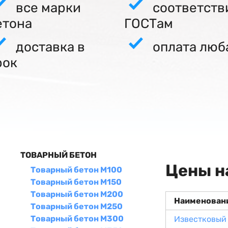
все марки
соответств
етона
ГОСТам
доставка в
оплата люб
рок
ТОВАРНЫЙ БЕТОН
Цены н
Товарный бетон М100
Товарный бетон М150
Товарный бетон М200
Наименован
Товарный бетон М250
Товарный бетон М300
Известковый