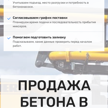
Учитываем подъезд, место разгрузки и потребность в
бетононасосе.
Согласовываем график поставки
Планируем время подачи и последовательность прибытия
миксеров.
Помогаем подготовить заливку
Подсказываем, какие данные проверить перед началом
работ.
ПРОДАЖА
БЕТОНА В