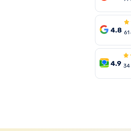
4.8
61
4.9
34