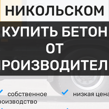
НИКОЛЬСКОМ
КУПИТЬ БЕТОН
ОТ
ПРОИЗВОДИТЕЛ
собственное
низкая цен
роизводство