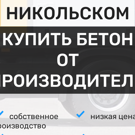
НИКОЛЬСКОМ
КУПИТЬ БЕТОН
ОТ
ПРОИЗВОДИТЕЛ
собственное
низкая цен
роизводство