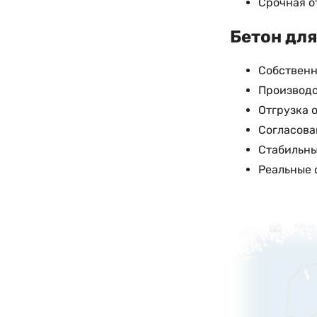
Срочная о
Бетон для
Собственн
Производс
Отгрузка 
Согласова
Стабильны
Реальные 