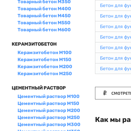
Товарный бетон М350
Бетон для ф
Товарный бетон М400
Товарный бетон М450
Бетон для ф
Товарный бетон М550
Бетон для ф
Товарный бетон М600
Бетон для ф
КЕРАМЗИТОБЕТОН
Бетон для ф
Керамзитобетон М100
Бетон для ф
Керамзитобетон М150
Керамзитобетон М200
Бетон для ф
Керамзитобетон М250
ЦЕМЕНТНЫЙ РАСТВОР
СМОТРЕТ
Цементный раствор М100
Цементный раствор М150
Цементный раствор М200
Цементный раствор М250
Как мы р
Цементный раствор М300