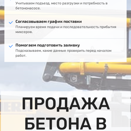
Учитываем подъезд, место разгрузки и потребность в
бетононасосе.
Согласовываем график поставки
Планируем время подачи и последовательность прибытия
миксеров.
Помогаем подготовить заливку
Подсказываем, какие данные проверить перед началом
работ.
ПРОДАЖА
БЕТОНА В