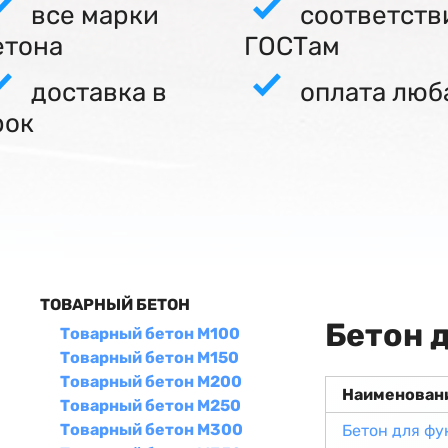
все марки
соответств
етона
ГОСТам
доставка в
оплата люб
рок
ТОВАРНЫЙ БЕТОН
Бетон 
Товарный бетон М100
Товарный бетон М150
Товарный бетон М200
Наименован
Товарный бетон М250
Товарный бетон М300
Бетон для ф