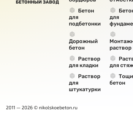
БЕТОННЫЙ ЗАВОД
Бетон
Бето
для
для
подбетонки
фундаме
Дорожный
Монтаж
бетон
раствор
Раствор
Раст
для кладки
для стя
Раствор
Тощи
для
бетон
штукатурки
2011 — 2026 © nikolskoebeton.ru