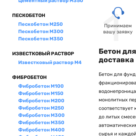
Цементный раствор М350
ПЕСКОБЕТОН
Пескобетон М250
Принимаем
Пескобетон М300
вашу заявку
Пескобетон М350
Бетон для
ИЗВЕСТКОВЫЙ РАСТВОР
доставка
Известковый раствор М4
Бетон для фунд
ФИБРОБЕТОН
фракционирова
Фибробетон М100
водонепроницае
Фибробетон М150
монолитных пер
Фибробетон М200
Фибробетон М250
соответствует 
Фибробетон М300
до литых смесе
Фибробетон М350
автоматически
Фибробетон М400
сырья и каждой