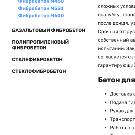
Фибробетон М450
сложных услови
Фибробетон М550
опалубку, тран
Фибробетон М600
после дождя, у
БАЗАЛЬТОВЫЙ ФИБРОБЕТОН
Срочная отгруз
собственный ав
ПОЛИПРОПИЛЕНОВЫЙ
ФИБРОБЕТОН
испытаний. Зак
согласуется с 
СТАЛЕФИБРОБЕТОН
гарантирующий 
СТЕКЛОФИБРОБЕТОН
Бетон для
Доставка 
Подача ги
Рукав для
Транспорт
Работа в 