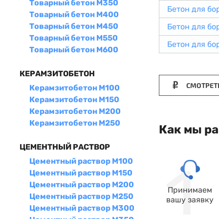
Товарный бетон М350
Бетон для б
Товарный бетон М400
Товарный бетон М450
Бетон для б
Товарный бетон М550
Бетон для б
Товарный бетон М600
КЕРАМЗИТОБЕТОН
СМОТРЕТ
Керамзитобетон М100
Керамзитобетон М150
Керамзитобетон М200
Керамзитобетон М250
Как мы р
ЦЕМЕНТНЫЙ РАСТВОР
Цементный раствор М100
Цементный раствор М150
Цементный раствор М200
Принимаем
Цементный раствор М250
вашу заявку
Цементный раствор М300