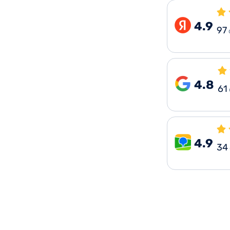
4.9
97
4.8
61
4.9
34