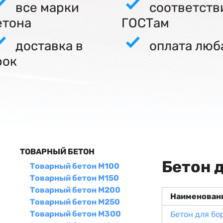
все марки
соответств
етона
ГОСТам
доставка в
оплата люб
рок
ТОВАРНЫЙ БЕТОН
Бетон 
Товарный бетон М100
Товарный бетон М150
Товарный бетон М200
Наименован
Товарный бетон М250
Товарный бетон М300
Бетон для б