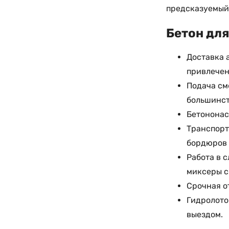
предсказуемый 
Бетон для
Доставка 
привлечен
Подача см
большинст
Бетононас
Транспорт
бордюров 
Работа в 
миксеры с
Срочная о
Гидролото
выездом.