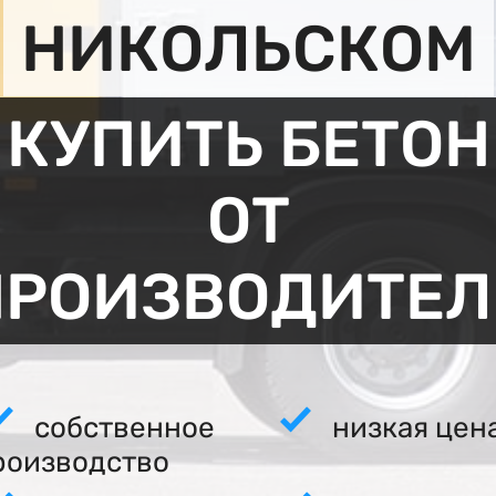
НИКОЛЬСКОМ
КУПИТЬ БЕТОН
ОТ
ПРОИЗВОДИТЕЛ
собственное
низкая цен
роизводство