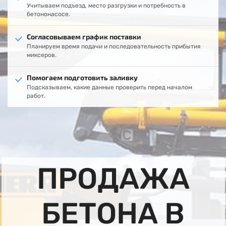
Учитываем подъезд, место разгрузки и потребность в
бетононасосе.
Согласовываем график поставки
Планируем время подачи и последовательность прибытия
миксеров.
Помогаем подготовить заливку
Подсказываем, какие данные проверить перед началом
работ.
ПРОДАЖА
БЕТОНА В