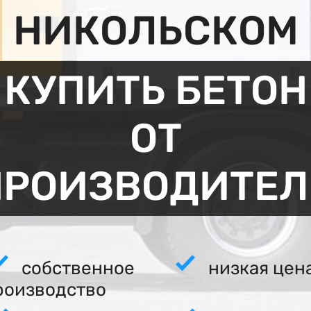
НИКОЛЬСКОМ
КУПИТЬ БЕТОН
ОТ
ПРОИЗВОДИТЕЛ
собственное
низкая цен
роизводство