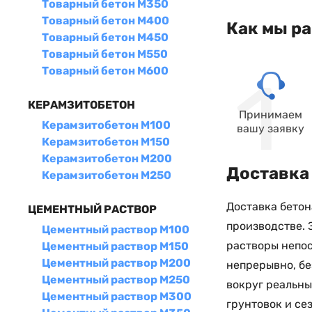
Товарный бетон М350
Товарный бетон М400
Как мы р
Товарный бетон М450
Товарный бетон М550
Товарный бетон М600
КЕРАМЗИТОБЕТОН
Принимаем
Керамзитобетон М100
вашу заявку
Керамзитобетон М150
Керамзитобетон М200
Доставка 
Керамзитобетон М250
Доставка бетон
ЦЕМЕНТНЫЙ РАСТВОР
производстве. 
Цементный раствор М100
растворы непос
Цементный раствор М150
Цементный раствор М200
непрерывно, бе
Цементный раствор М250
вокруг реальны
Цементный раствор М300
грунтовок и се