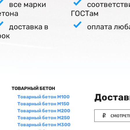
все марки
соответств
етона
ГОСТам
доставка в
оплата люб
рок
ТОВАРНЫЙ БЕТОН
Достав
Товарный бетон М100
Товарный бетон М150
Товарный бетон М200
СМОТРЕТ
Товарный бетон М250
Товарный бетон М300