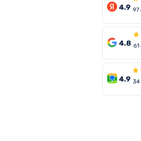
4.9
97
4.8
61
4.9
34