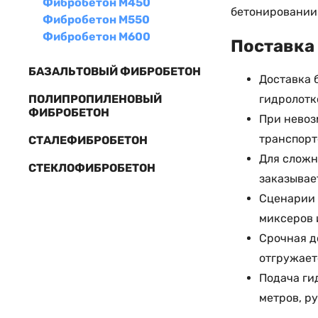
Фибробетон М450
бетонировании
Фибробетон М550
Фибробетон М600
Поставка 
БАЗАЛЬТОВЫЙ ФИБРОБЕТОН
Доставка 
ПОЛИПРОПИЛЕНОВЫЙ
гидролотк
ФИБРОБЕТОН
При невоз
транспорт
СТАЛЕФИБРОБЕТОН
Для сложн
СТЕКЛОФИБРОБЕТОН
заказывае
Сценарии 
миксеров 
Срочная д
отгружает
Подача ги
метров, р