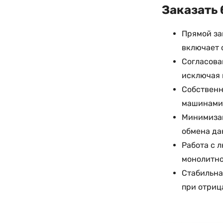
Заказать 
Прямой за
включает 
Согласова
исключая 
Собственн
машинами 
Минимизац
обмена да
Работа с 
монолитно
Стабильна
при отриц