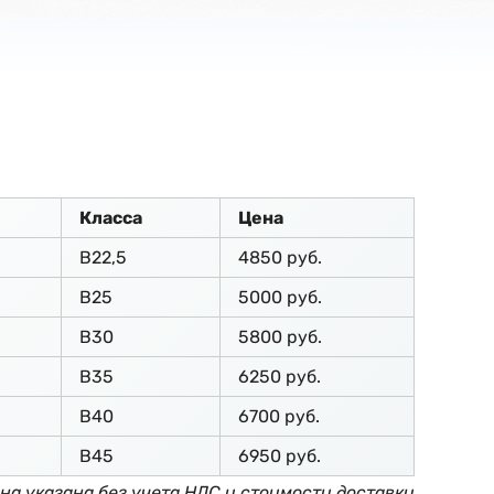
Класса
Цена
В22,5
4850 руб.
В25
5000 руб.
В30
5800 руб.
В35
6250 руб.
В40
6700 руб.
В45
6950 руб.
на указана без учета НДС и стоимости доставки