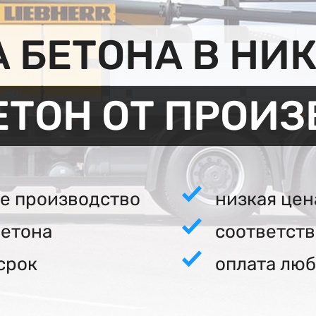
 БЕТОНА В НИ
ЕТОН ОТ ПРОИ
е производство
низкая цен
бетона
соответст
срок
оплата люб