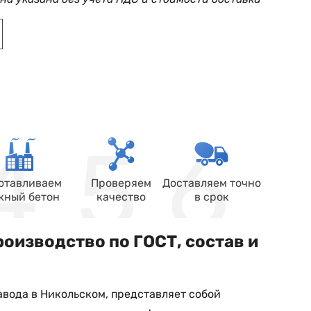
отавливаем
Проверяем
Доставляем точно
жный бетон
качество
в срок
оизводство по ГОСТ, состав и
авода в Никольском, представляет собой