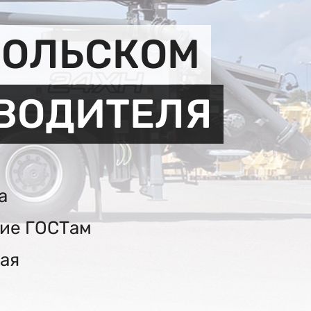
КОЛЬСКОМ
ЗВОДИТЕЛЯ
а
вие ГОСТам
ая