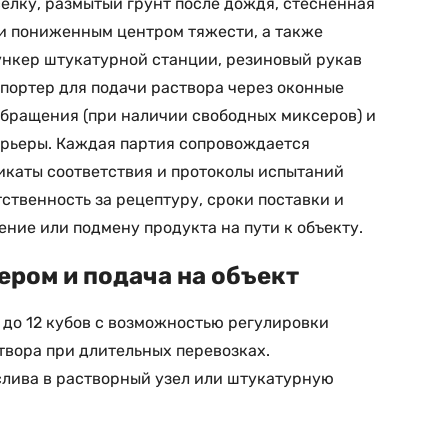
ёлку, размытый грунт после дождя, стеснённая
и пониженным центром тяжести, а также
ункер штукатурной станции, резиновый рукав
спортер для подачи раствора через оконные
обращения (при наличии свободных миксеров) и
карьеры. Каждая партия сопровождается
фикаты соответствия и протоколы испытаний
ственность за рецептуру, сроки поставки и
ние или подмену продукта на пути к объекту.
ером и подача на объект
 до 12 кубов с возможностью регулировки
вора при длительных перевозках.
 слива в растворный узел или штукатурную