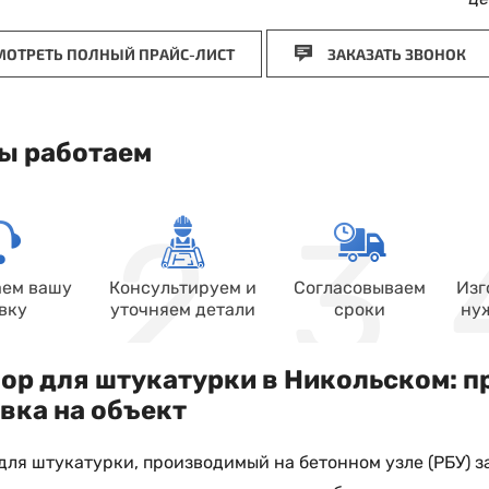
ОТРЕТЬ ПОЛНЫЙ ПРАЙС-ЛИСТ
ЗАКАЗАТЬ ЗВОНОК
ы работаем
ем вашу
Консультируем и
Согласовываем
Изг
вку
уточняем детали
сроки
ну
ор для штукатурки в Никольском: пр
вка на объект
для штукатурки, производимый на бетонном узле (РБУ) з