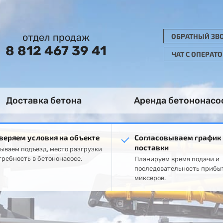
отдел продаж
ОБРАТНЫЙ ЗВ
8 812 467 39 41
ЧАТ С ОПЕРАТ
Доставка бетона
Аренда бетононасо
веряем условия на объекте
Согласовываем график
поставки
ываем подъезд, место разгрузки
требность в бетононасосе.
Планируем время подачи и
последовательность прибы
миксеров.