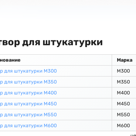
твор для штукатурки
нование
Марка
р для штукатурки М300
М300
р для штукатурки М350
М350
р для штукатурки М400
М400
р для штукатурки М450
М450
р для штукатурки М550
М550
р для штукатурки М600
М600
це