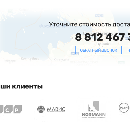
Уточните стоимость дост
8 812 467 
ОБРАТНЫЙ ЗВОНОК
Н
ши клиенты