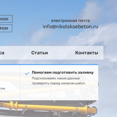
ОНОК
электронная почта
info@nikolskoebeton.ru
ОРОМ
са
Статьи
Контакты
Помогаем подготовить заливку
Подсказываем, какие данные
проверить перед началом работ.
тия