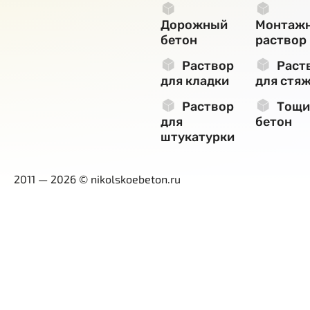
Дорожный
Монтаж
бетон
раствор
Раствор
Раст
для кладки
для стя
Раствор
Тощи
для
бетон
штукатурки
2011 — 2026 © nikolskoebeton.ru