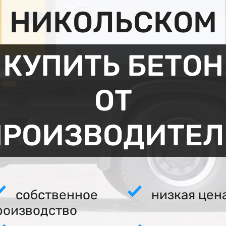
НИКОЛЬСКОМ
КУПИТЬ БЕТОН
ОТ
ПРОИЗВОДИТЕЛ
собственное
низкая цен
роизводство