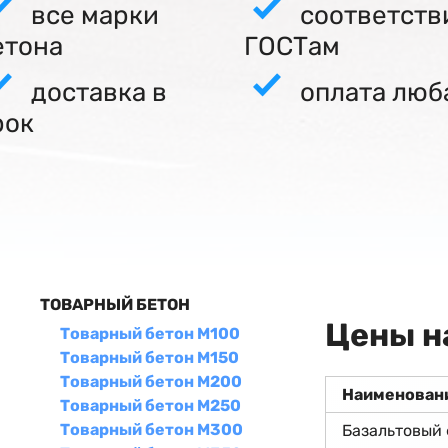
все марки
соответств
етона
ГОСТам
доставка в
оплата люб
рок
ТОВАРНЫЙ БЕТОН
Цены н
Товарный бетон М100
Товарный бетон М150
Товарный бетон М200
Наименован
Товарный бетон М250
Товарный бетон М300
Базальтовый