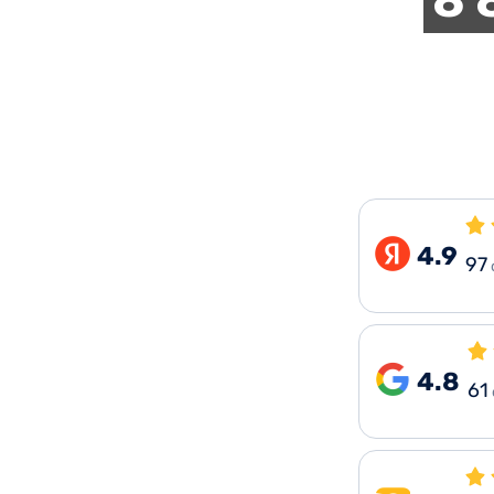
4.9
97
4.8
61