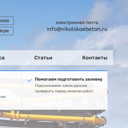
ОНОК
электронная почта
info@nikolskoebeton.ru
ОРОМ
са
Статьи
Контакты
Помогаем подготовить заливку
Подсказываем, какие данные
проверить перед началом работ.
тия