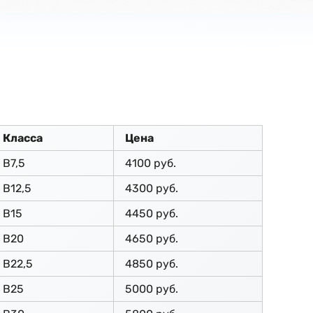
Класса
Цена
В7,5
4100 руб.
В12,5
4300 руб.
В15
4450 руб.
В20
4650 руб.
В22,5
4850 руб.
В25
5000 руб.