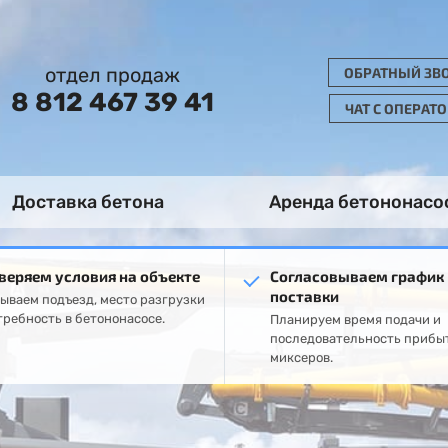
отдел продаж
ОБРАТНЫЙ ЗВ
8 812 467 39 41
ЧАТ С ОПЕРАТ
Доставка бетона
Аренда бетононасо
веряем условия на объекте
Согласовываем график
поставки
ываем подъезд, место разгрузки
требность в бетононасосе.
Планируем время подачи и
последовательность прибы
миксеров.