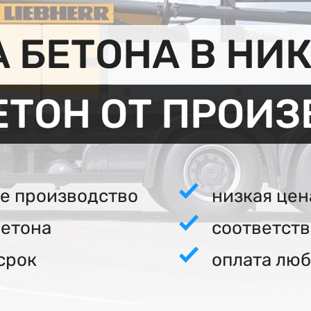
 БЕТОНА В НИ
ЕТОН ОТ ПРОИ
е производство
низкая цен
бетона
соответст
срок
оплата люб