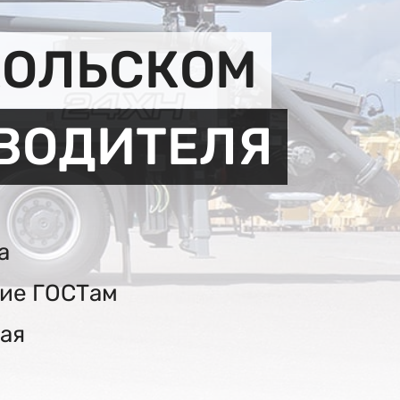
КОЛЬСКОМ
ЗВОДИТЕЛЯ
а
вие ГОСТам
ая