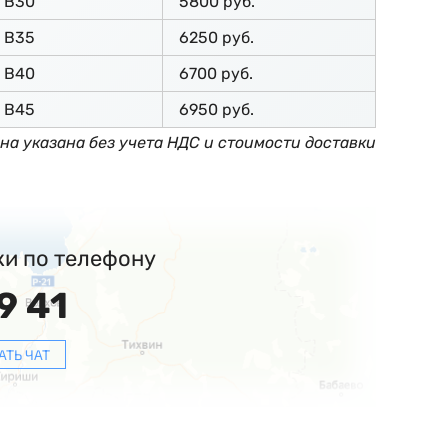
В30
5800 руб.
В35
6250 руб.
В40
6700 руб.
В45
6950 руб.
на указана без учета НДС и стоимости доставки
ки по телефону
9 41
АТЬ ЧАТ