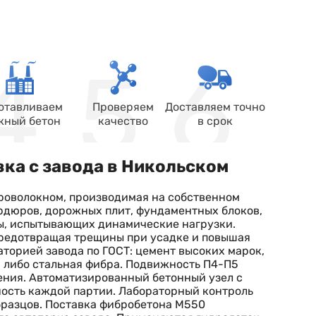
отавливаем
Проверяем
Доставляем точно
жный бетон
качество
в срок
ка с завода в Никольском
роволокном, производимая на собственном
ордюров, дорожных плит, фундаментных блоков,
ы, испытывающих динамические нагрузки.
предотвращая трещины при усадке и повышая
торией завода по ГОСТ: цемент высоких марок,
 либо стальная фибра. Подвижность П4-П5
ения. Автоматизированный бетонный узел с
ость каждой партии. Лабораторный контроль
бразцов. Поставка фибробетона М550