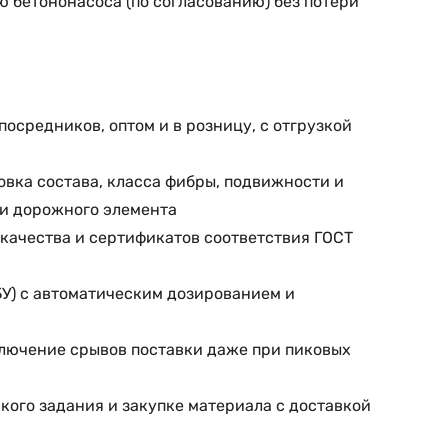
ю бетононасоса (по согласованию) без потери
осредников, оптом и в розницу, с отгрузкой
овка состава, класса фибры, подвижности и
ли дорожного элемента
качества и сертификатов соответствия ГОСТ
БУ) с автоматическим дозированием и
ключение срывов поставки даже при пиковых
кого задания и закупке материала с доставкой